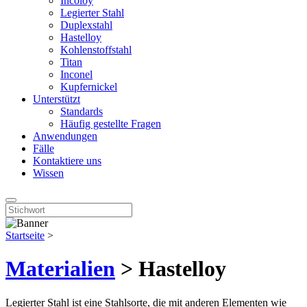
Incoloy
Legierter Stahl
Duplexstahl
Hastelloy
Kohlenstoffstahl
Titan
Inconel
Kupfernickel
Unterstützt
Standards
Häufig gestellte Fragen
Anwendungen
Fälle
Kontaktiere uns
Wissen
Startseite
>
Materialien
> Hastelloy
Legierter Stahl ist eine Stahlsorte, die mit anderen Elementen wie