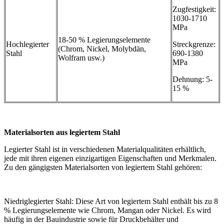
Zugfestigkeit:
1030-1710
MPa
18-50 % Legierungselemente
Hochlegierter
Streckgrenze:
(Chrom, Nickel, Molybdän,
Stahl
690-1380
Wolfram usw.)
MPa
Dehnung: 5-
15 %
Materialsorten aus legiertem Stahl
Legierter Stahl ist in verschiedenen Materialqualitäten erhältlich,
jede mit ihren eigenen einzigartigen Eigenschaften und Merkmalen.
Zu den gängigsten Materialsorten von legiertem Stahl gehören:
Niedriglegierter Stahl: Diese Art von legiertem Stahl enthält bis zu 8
% Legierungselemente wie Chrom, Mangan oder Nickel. Es wird
häufig in der Bauindustrie sowie für Druckbehälter und